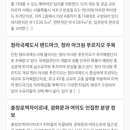
를 기대할 수 있는 매력적인 입지를 자랑한다. 단지 개요 및 공급 규모
아르카 서래는 서울특별시 서초구 반포동 83-1번지에 자리한 하이엔
드 주거단지로, 지하 2층에서 지상 4층까지 총 11세대로 구성되어 있다.
대지면적은 약 1,536.5㎡, 연면적은 약 4,589㎡로, 입주민의 편의성
을 고려한 […]
청라국제도시 랜드마크, 청라 아크원 푸르지오 주목
인천 청라국제도시에 들어서는 청라 아크원 푸르지오가 주거복합단지
로 주목받고 있다. 국제업무단지 개발과 생활 인프라 확충이 예정된 중
심권에 위치해 실수요자와 투자자의 관심을 끌고 있다. 청라 아크원 푸
르지오 개요 청라 아크원 푸르지오는 청라국제도시 중심부에 조성되는
대규모 주거복합단지로, 최고 49층 규모의 고층 설계를 적용하여 지역
의 랜드마크로 자리매김할 계획이다. 다양한 타입의 세대가 구성되어
있어 수요자들의 선택 폭이 넓다. 입지 및 […]
충정로역자이르네, 광화문과 여의도 인접한 분양 정
보
충정로역자이르네가 지하철과 직결되며, 광화문과 여의도와의 접근성