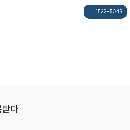
1522-5043
목받다