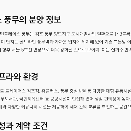
 풍무의 분양 정보
플레이스 풍무는 김포 풍무 양도지구 도시개발사업 일환으로 1~3블록에 
다. 이 단지는 골드라인 풍무역과 가까운 입지에 위치해 있어 기존 교통망 
 향후 서울 5호선 연장으로 더욱 강화될 것으로 보이며, 이는 실거주 만
프라와 환경
 트레이더스 김포점, 홈플러스, 풍무 중심상권 등 다양한 대형 유통시설
 풍무도서관, 국민체육센터 등 공공시설이 인접해 있어 생활 편의성이 높다.
계와 다양한 커뮤니티 시설을 제공하여 세대 간의 교류를 촉진하는 공간으
성과 계약 조건