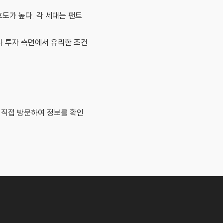
도가 높다. 각 세대는 팬트
와 투자 측면에서 유리한 조건
 직접 방문하여 정보를 확인