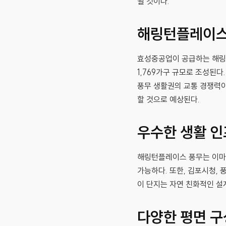
될 것이다.
해링턴플레이스
효성중공업이 공급하는 해링턴
1,769가구 규모로 조성된
풍무 생활권의 교통 경쟁력이
할 것으로 예상된다.
우수한 생활 인
해링턴플레이스 풍무는 이마트
가능하다. 또한, 김포시청,
이 단지는 자연 친화적인 설
다양한 평면 구