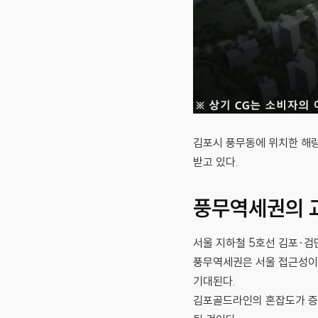
김포시 풍무동에 위치한 해
받고 있다.
풍무역세권의 
서울 지하철 5호선 김포·검
풍무역세권은 서울 접근성이 
기대된다.
김포골드라인의 혼잡도가 증