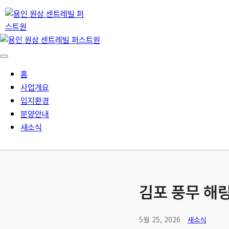
홈
사업개요
입지환경
분양안내
새소식
김포 풍무 해
5월 25, 2026
새소식