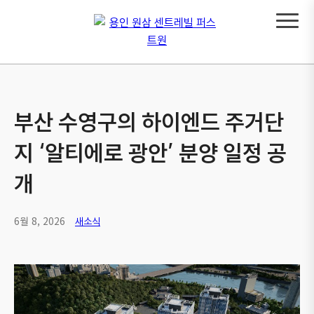
부산 수영구의 하이엔드 주거단
지 ‘알티에로 광안’ 분양 일정 공
개
6월 8, 2026
새소식