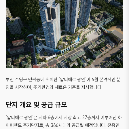
부산 수영구 민락동에 위치한 ‘알티에로 광안’이 6월 본격적인 분
양을 시작하며, 주거환경의 새로운 기준을 제시합니다.
단지 개요 및 공급 규모
‘알티에로 광안’은 지하 6층에서 지상 최고 27층까지 이루어진 하
이퍼엔드 주거단지로, 총 366세대가 공급될 예정입니다. 전용면