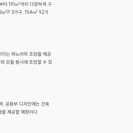
㎡부터 191㎡까지 다양하게 구
3㎡P 3가구, 154㎡ 92가
어지는 파노라마 조망을 제공
와 강을 동시에 조망할 수 있
며, 공용부 디자인에는 건축
경을 제공할 예정이다.