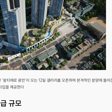
‘알티에로 광안’이 오는 12일 갤러리를 오픈하며 본격적인 분양에 들어간
타입을 제공한다.
공급 규모