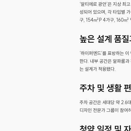
‘알티에로 광안’은 지상 최고
성되어 있으며, 각 타입별 가구 
구, 154㎡P 4가구, 160㎡ 
높은 설계 품질
‘하이퍼엔드’를 표방하는 이
한다. 내부 공간은 알파룸과
는 설계가 적용됐다.
주차 및 생활 
주차 공간은 세대당 약 2.
디자인 전문가 그룹이 참여하
청약 일정 및 