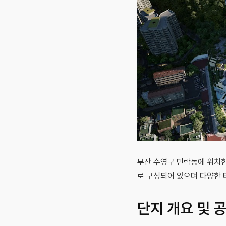
부산 수영구 민락동에 위치한 
로 구성되어 있으며 다양한 
단지 개요 및 