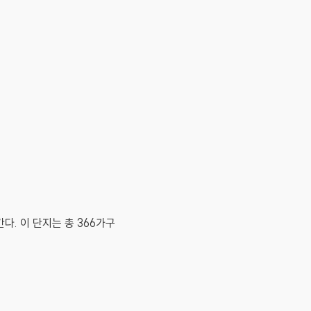
다. 이 단지는 총 366가구