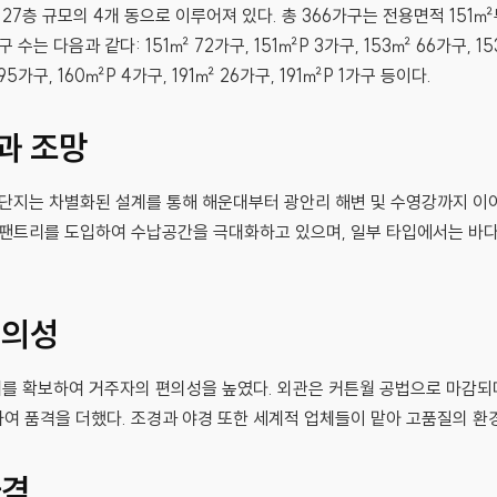
 27층 규모의 4개 동으로 이루어져 있다. 총 366가구는 전용면적 151
수는 다음과 같다: 151㎡ 72가구, 151㎡P 3가구, 153㎡ 66가구, 15
95가구, 160㎡P 4가구, 191㎡ 26가구, 191㎡P 1가구 등이다.
과 조망
 단지는 차별화된 설계를 통해 해운대부터 광안리 해변 및 수영강까지 이
 팬트리를 도입하여 수납공간을 극대화하고 있으며, 일부 타입에서는 바다
편의성
6대를 확보하여 거주자의 편의성을 높였다. 외관은 커튼월 공법으로 마감되
여 품격을 더했다. 조경과 야경 또한 세계적 업체들이 맡아 고품질의 환
자격