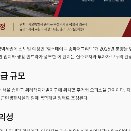
역세권에 선보일 예정인 ‘힐스테이트 송파더그리드’가 2026년 분양을 
권 입지와 생활 인프라가 풍부한 이 단지는 실수요자와 투자자 모두의 관심
공급 규모
 서울 송파구 위례택지개발지구에 위치할 주거형 오피스텔 단지이다. 지하 
며, 근린생활시설과 함께 복합개발 형태로 조성된다.
편의성