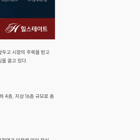
앞두고 시장의 주목을 받고
을 끌고 있다.
4층, 지상 16층 규모로 총