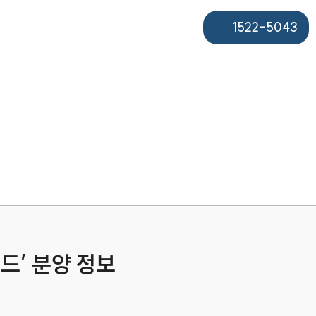
1522-5043
드’ 분양 정보