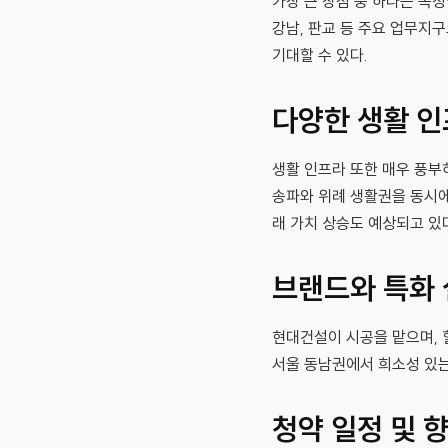
가장 큰 장점 중 하나는 복
강남, 판교 등 주요 업무지
기대할 수 있다.
다양한 생활 
생활 인프라 또한 매우 풍부
송파와 위례 생활권을 동시에
래 가치 상승도 예상되고 있
브랜드와 특화
현대건설이 시공을 맡으며, 
서울 동남권에서 희소성 있는
청약 일정 및 