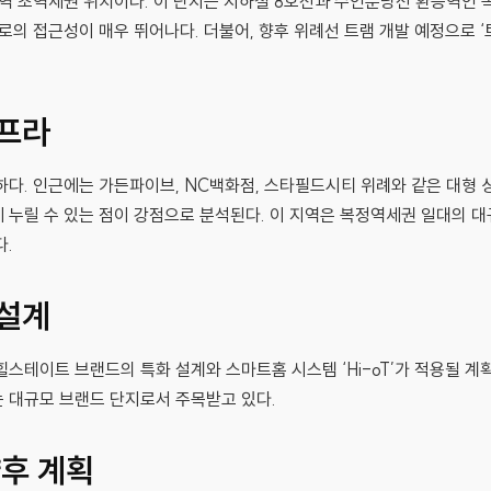
정역 초역세권 위치이다. 이 단지는 지하철 8호선과 수인분당선 환승역인 
구로의 접근성이 매우 뛰어나다. 더불어, 향후 위례선 트램 개발 예정으로 
인프라
하다. 인근에는 가든파이브, NC백화점, 스타필드시티 위례와 같은 대형
 누릴 수 있는 점이 강점으로 분석된다. 이 지역은 복정역세권 일대의 대
다.
 설계
힐스테이트 브랜드의 특화 설계와 스마트홈 시스템 ‘Hi-oT’가 적용될 계
 대규모 브랜드 단지로서 주목받고 있다.
향후 계획