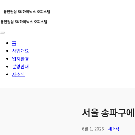
홈
사업개요
입지환경
분양안내
새소식
서울 송파구에
6월 1, 2026
새소식