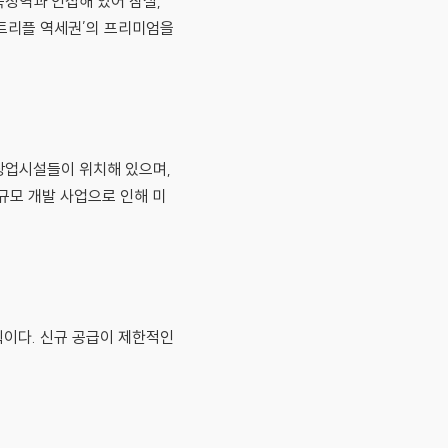
복정역과 인접해 있어 잠실,
‘트리플 역세권’의 프리미엄을
 상업시설들이 위치해 있으며,
규모 개발 사업으로 인해 미
획이다. 신규 공급이 제한적인