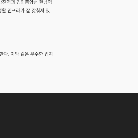
한강진역과 경의중앙선 한남역
생활 인프라가 잘 갖춰져 있
다. 이와 같은 우수한 입지