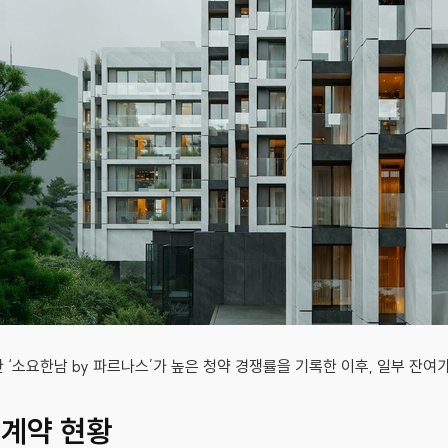
 ‘소요한남 by 파르나스’가 높은 청약 경쟁률을 기록한 이후, 일부 잔여
 계약 현황