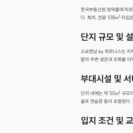
한국부동산원 청약홈에 따르면,
다. 특히, 전용 108㎡ 타
단지 규모 및 
소요한남 by 파르나스는 지
맡아 주변 경관과 조화를 이
부대시설 및 
단지 내에는 약 50㎡ 규모
골프 연습장 등이 포함된다.
입지 조건 및 