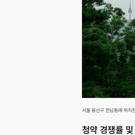
서울 용산구 한남동에 위치한
청약 경쟁률 및