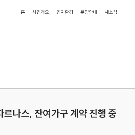
홈
사업개요
입지환경
분양안내
새소식
파르나스, 잔여가구 계약 진행 중