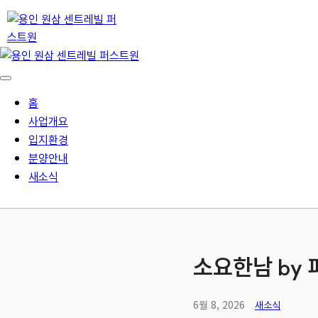
홈
사업개요
입지환경
분양안내
새소식
소요한남 by 
6월 8, 2026
새소식