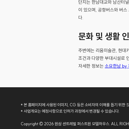
단지는 한남대교와 남산터널
이 있으며, 공항버스와 버스
다.
문화 및 생활 
주변에는 리움미술관, 현대카
조건과 다양한 부대시설로 인
자세한 정보는
소요한남 by
* 본 홈페이지에 사용된 이미지, CG 등은 소비자의 이해를 돕기 위한 
* 사업개요는 예정사항으로 인허가 과정에서 변경될 수 있습니다.
Copyright © 2026 원삼 센트레빌 퍼스트원 모델하우스. ALL RIGH