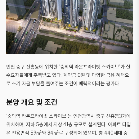
인천 중구 신흥동에 위치한 ‘숭의역 라온프라이빗 스카이브’가 실
수요자들에게 주목받고 있다. 계약금 0원 및 다양한 금융 혜택으
로 초기 자금 부담을 줄여주는 조건이 매력적이라는 평가다.
분양 개요 및 조건
‘숭의역 라온프라이빗 스카이브’는 인천광역시 중구 신흥동3가에
위치하며, 지하 5층에서 지상 41층 규모로 설계된다. 아파트 타입
은 전용면적 59㎡와 84㎡로 구성되어 있으며, 총 440세대 중