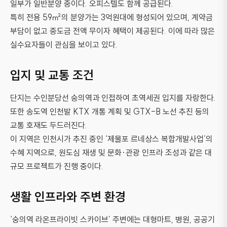
일부가 일반분양 중이다. 오피스텔도 함께 공급된다.
특히 전용 59㎡의 분양가는 3억원대에 형성되어 있으며, 계약금
부담이 없고 중도금 전액 무이자 혜택이 제공된다. 이에 따라 많은
실수요자들이 관심을 보이고 있다.
입지 및 교통 조건
단지는 수인분당선 숭의역과 인접하여 초역세권 입지를 자랑한다.
또한 송도역 인천발 KTX 개통 계획 및 GTX-B 노선 추진 등의
교통 호재도 두드러진다.
이 지역은 인천시가 추진 중인 ‘제물포 르네상스 복합개발사업’의
수혜 지역으로, 원도심 재생 및 문화·관광 인프라 조성과 같은 대
규모 프로젝트가 진행 중이다.
생활 인프라와 주변 환경
‘숭의역 라온프라이빗 스카이브’ 주변에는 대형마트, 병원, 공공기