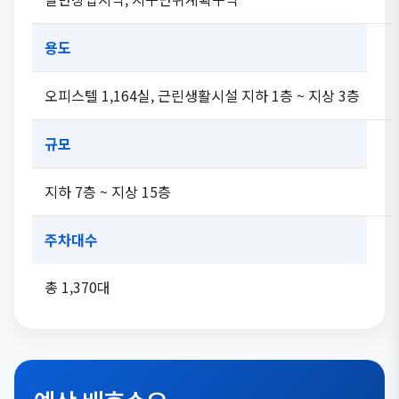
용도
오피스텔 1,164실, 근린생활시설 지하 1층 ~ 지상 3층
규모
지하 7층 ~ 지상 15층
주차대수
총 1,370대