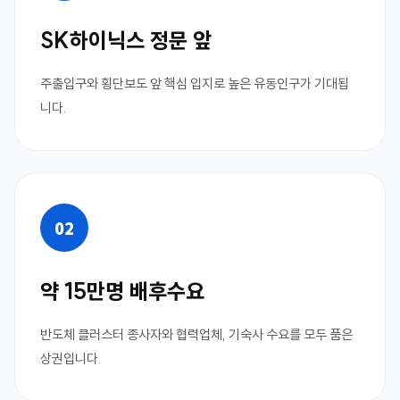
SK하이닉스 정문 앞
주출입구와 횡단보도 앞 핵심 입지로 높은 유동인구가 기대됩
니다.
02
약 15만명 배후수요
반도체 클러스터 종사자와 협력업체, 기숙사 수요를 모두 품은
상권입니다.