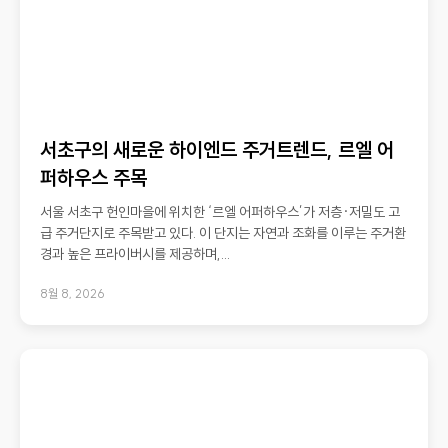
서초구의 새로운 하이엔드 주거트렌드, 르엘 어
퍼하우스 주목
서울 서초구 헌인마을에 위치한 ‘르엘 어퍼하우스’가 저층·저밀도 고
급 주거단지로 주목받고 있다. 이 단지는 자연과 조화를 이루는 주거환
경과 높은 프라이버시를 제공하며,...
8월 8, 2026