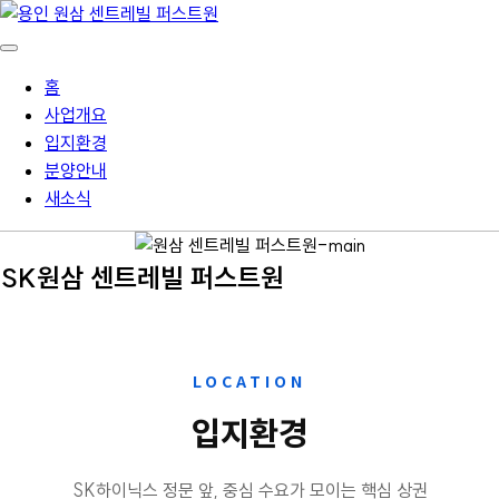
홈
사업개요
입지환경
분양안내
새소식
SK원삼 센트레빌 퍼스트원
LOCATION
입지환경
SK하이닉스 정문 앞, 중심 수요가 모이는 핵심 상권